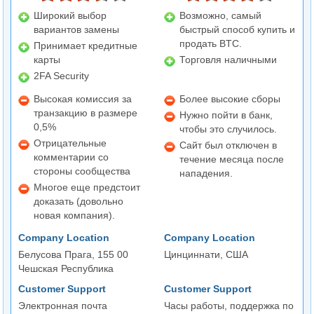
Широкий выбор
Возможно, самый
вариантов замены
быстрый способ купить и
продать BTC.
Принимает кредитные
карты
Торговля наличными
2FA Security
Высокая комиссия за
Более высокие сборы
транзакцию в размере
Нужно пойти в банк,
0,5%
чтобы это случилось.
Отрицательные
Сайт был отключен в
комментарии со
течение месяца после
стороны сообщества
нападения.
Многое еще предстоит
доказать (довольно
новая компания).
Company Location
Company Location
Белусова Прага, 155 00
Цинциннати, США
Чешская Республика
Customer Support
Customer Support
Электронная почта
Часы работы, поддержка по