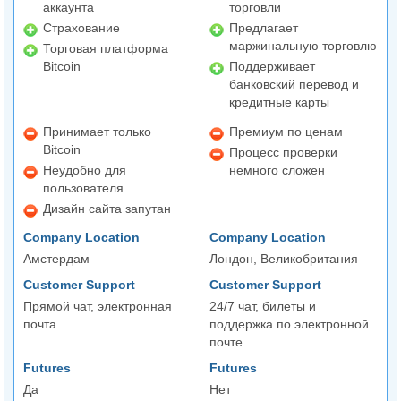
аккаунта
торговли
Страхование
Предлагает
маржинальную торговлю
Торговая платформа
Bitcoin
Поддерживает
банковский перевод и
кредитные карты
Принимает только
Премиум по ценам
Bitcoin
Процесс проверки
Неудобно для
немного сложен
пользователя
Дизайн сайта запутан
Company Location
Company Location
Амстердам
Лондон, Великобритания
Customer Support
Customer Support
Прямой чат, электронная
24/7 чат, билеты и
почта
поддержка по электронной
почте
Futures
Futures
Да
Нет