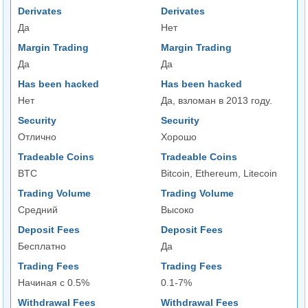
Derivates
Derivates
Да
Нет
Margin Trading
Margin Trading
Да
Да
Has been hacked
Has been hacked
Нет
Да, взломан в 2013 году.
Security
Security
Отлично
Хорошо
Tradeable Coins
Tradeable Coins
BTC
Bitcoin, Ethereum, Litecoin
Trading Volume
Trading Volume
Средний
Высоко
Deposit Fees
Deposit Fees
Бесплатно
Да
Trading Fees
Trading Fees
Начиная с 0.5%
0.1-7%
Withdrawal Fees
Withdrawal Fees