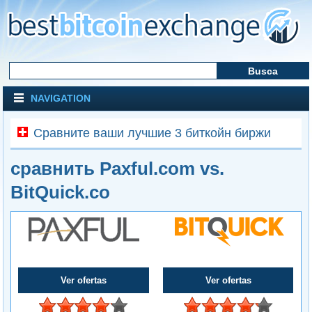
NAVIGATION
Сравните ваши лучшие 3 биткойн биржи
сравнить Paxful.com vs.
BitQuick.co
Ver ofertas
Ver ofertas