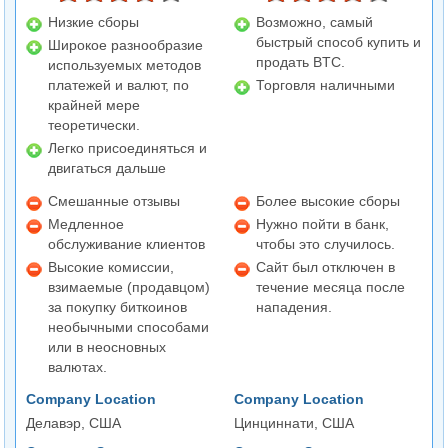
Низкие сборы
Возможно, самый
быстрый способ купить и
Широкое разнообразие
продать BTC.
используемых методов
платежей и валют, по
Торговля наличными
крайней мере
теоретически.
Легко присоединяться и
двигаться дальше
Смешанные отзывы
Более высокие сборы
Медленное
Нужно пойти в банк,
обслуживание клиентов
чтобы это случилось.
Высокие комиссии,
Сайт был отключен в
взимаемые (продавцом)
течение месяца после
за покупку биткоинов
нападения.
необычными способами
или в неосновных
валютах.
Company Location
Company Location
Делавэр, США
Цинциннати, США