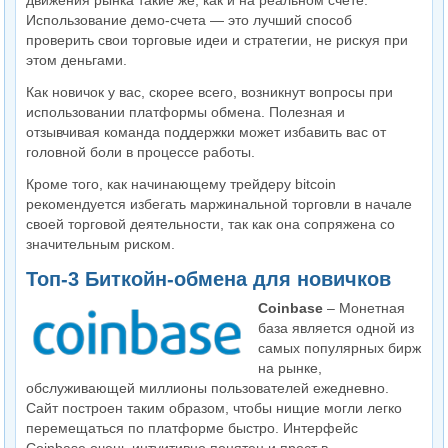
движения рынка такие же, как и на реальном счете.
Использование демо-счета — это лучший способ
проверить свои торговые идеи и стратегии, не рискуя при
этом деньгами.
Как новичок у вас, скорее всего, возникнут вопросы при
использовании платформы обмена. Полезная и
отзывчивая команда поддержки может избавить вас от
головной боли в процессе работы.
Кроме того, как начинающему трейдеру bitcoin
рекомендуется избегать маржинальной торговли в начале
своей торговой деятельности, так как она сопряжена со
значительным риском.
Топ-3 Биткойн-обмена для новичков
Coinbase
– Монетная
база является одной из
самых популярных бирж
на рынке,
обслуживающей миллионы пользователей ежедневно.
Сайт построен таким образом, чтобы нищие могли легко
перемещаться по платформе быстро. Интерфейс