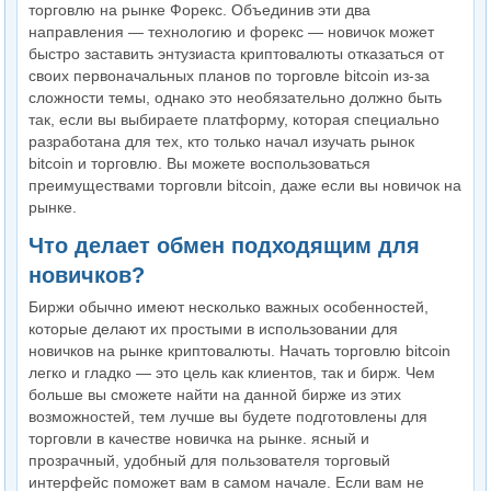
торговлю на рынке Форекс. Объединив эти два
направления — технологию и форекс — новичок может
быстро заставить энтузиаста криптовалюты отказаться от
своих первоначальных планов по торговле bitcoin из-за
сложности темы, однако это необязательно должно быть
так, если вы выбираете платформу, которая специально
разработана для тех, кто только начал изучать рынок
bitcoin и торговлю. Вы можете воспользоваться
преимуществами торговли bitcoin, даже если вы новичок на
рынке.
Что делает обмен подходящим для
новичков?
Биржи обычно имеют несколько важных особенностей,
которые делают их простыми в использовании для
новичков на рынке криптовалюты. Начать торговлю bitcoin
легко и гладко — это цель как клиентов, так и бирж. Чем
больше вы сможете найти на данной бирже из этих
возможностей, тем лучше вы будете подготовлены для
торговли в качестве новичка на рынке. ясный и
прозрачный, удобный для пользователя торговый
интерфейс поможет вам в самом начале. Если вам не