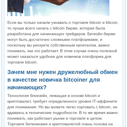
Если вы только начали узнавать о торговле bitcoin и bitcoin,
то лучше всего начать с bitcoin биржи, которая была
разработана для начинающих трейдеров. Биткойн-биржи
могут быть достаточно сложными платформами, и
поскольку вы рискуете собственным капиталом, важно
понимать, как это работает. В этом случае очень полезной
может оказаться удобная для новичков платформа для
торговли bitcoin.
Зачем мне нужен дружелюбный обмен
в качестве новичка bitcoiner для
начинающих?
Технология блокчейн, лежащая в основе bitcoin и
криптовалют, требует определенного уровня IT-аффинити
для понимания. Но вы можете легко торговать с bitcoin, не
вдаваясь в технические подробности. В то же время важно
понимать, как работают рынки и торговля в целом.
Торговля биткоинами и криптовалютой очень похожа на