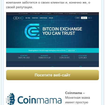
компания заботится о своих клиентах и, конечно же, о
своей репутации.
Посетите веб-сайт
Coinmama –
Монетная мама
имеет простую