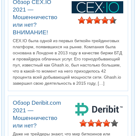
Обзор CEX.IO
2021 —
Мошенничество
или нет?
ВНИМАНИЕ!
CEX.IO была одной из первых биткойн-трейдинговых
платформ, появившихся на рынке. Компания была
основана в Лондоне в 2013 году в качестве биржи БТД
и провайдера облачных услуг. Его горнодобывающий
пул, известный как Ghash.io, был настолько большим,
что в какой-то момент на него приходилось 42
процента всей добывающей мощности сети. Ghash.io
завершил свою деятельность в 2015 году, […]
Обзор Deribit.com
2021 —
Мошенничество
или нет?
Даже не трейдеры знают, что мир биткоинов или