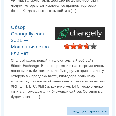
API HitBTC может быть достаточно дружелюбным к
людям, которые занимаются созданием торговых
ботов. Когда вы пытаетесь найти в […]
Обзор
Changelly.com
2021 —
Мошенничество
или нет?
Changelly.com, новый и увлекательный веб-сайт
Bitcoin Exchange. В наше время и в наше время очень
легко купить биткоин или любую другую криптовалюту,
которую вы предпочитаете, благодаря большому
количеству сайтов по обмену валют. Такие монеты, как
XRP, ETH, LTC, XMR и, конечно же, BTC, можно легко
купить с помощью этих биржевых сайтов. Сегодня мы
будем искать […]
следущая страница »