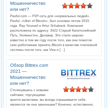
Мошенничество
или нет?
Paxful.com — P2P-сеть для «нормальных людей».
Paxful, «Uber of Bitcoin», был основан летом 2015
года. Ray Youssef и Artur Schaback. Компания
расположена по адресу: 3422 Старый Капитолийский
Путь, Уилмингтон, Делавэр. Это стало широко
известно в том же году после того, как они помогли
секс-работникам принять Bitcoin в качестве платежной
системы после того, как Visa и […]
Обзор Bittrex.com
2021 —
Мошенничество
или нет?
Столкнувшись с новыми
сайтами, торгующими
крипто-валютами, вы всегда спрашиваете себя,
являются ли они законными? Конечно, естественно,