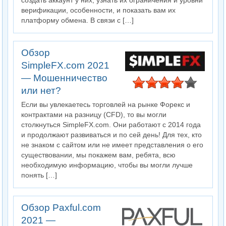
создать аккаунт у них, узнать их ограничения и уровни
верификации, особенности, и показать вам их
платформу обмена. В связи с […]
Обзор
SimpleFX.com 2021
— Мошенничество
или нет?
Если вы увлекаетесь торговлей на рынке Форекс и
контрактами на разницу (CFD), то вы могли
столкнуться SimpleFX.com. Они работают с 2014 года
и продолжают развиваться и по сей день! Для тех, кто
не знаком с сайтом или не имеет представления о его
существовании, мы покажем вам, ребята, всю
необходимую информацию, чтобы вы могли лучше
понять […]
Обзор Paxful.com
2021 —