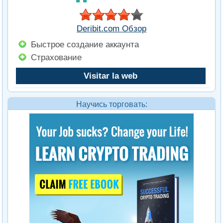
Deribit.com Обзор
Быстрое создание аккаунта
Страхование
Visitar la web
Научись торговать: