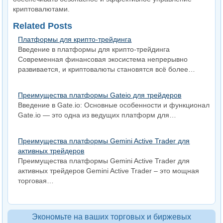
криптовалютами.
Related Posts
Платформы для крипто-трейдинга
Введение в платформы для крипто-трейдинга
Современная финансовая экосистема непрерывно
развивается, и криптовалюты становятся всё более…
Преимущества платформы Gateio для трейдеров
Введение в Gate.io: Основные особенности и функционал
Gate.io — это одна из ведущих платформ для…
Преимущества платформы Gemini Active Trader для
активных трейдеров
Преимущества платформы Gemini Active Trader для
активных трейдеров Gemini Active Trader – это мощная
торговая…
Экономьте на ваших торговых и биржевых