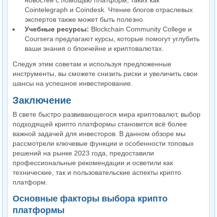
новостей с помощью платформ, таких как
Cointelegraph и Coindesk. Чтение блогов отраслевых
экспертов также может быть полезно.
Учебные ресурсы:
Blockchain Community College и
Coursera предлагают курсы, которые помогут углубить
ваши знания о блокчейне и криптовалютах.
Следуя этим советам и используя предложенные
инструменты, вы сможете снизить риски и увеличить свои
шансы на успешное инвестирование.
Заключение
В свете быстро развивающегося мира криптовалют, выбор
подходящей крипто платформы становится всё более
важной задачей для инвесторов. В данном обзоре мы
рассмотрели ключевые функции и особенности топовых
решений на рынке 2023 года, предоставили
профессиональные рекомендации и осветили как
технические, так и пользовательские аспекты крипто
платформ.
Основные факторы выбора крипто
платформы