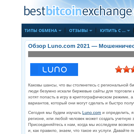
ТИПЫ ОБМЕНА
ОТЗЫВЫ
КУПИТЬ С …
Обзор Luno.com 2021 — Мошенничес
Каковы шансы, что вы столкнетесь с региональной б
люди безумно искали биржевые сайты для торговли и 
хотят попасть в игру в криптографическом режиме, 
вариантов, который они могут сделать и быстро получ
Visit
Сегодня мы будем изучать
Luno.com
и определить, 
регионе, или любой человек может создать учетную 
Присоединяйтесь к нам, когда мы исследуем возможн
и, как правило, знаем, что такое их услуги. Давайт