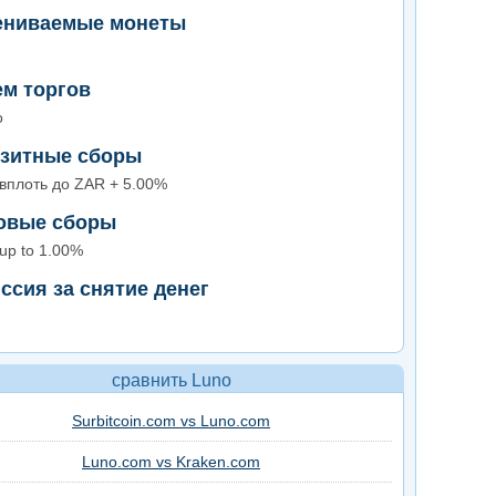
ниваемые монеты
м торгов
о
зитные сборы
вплоть до ZAR + 5.00%
овые сборы
up to 1.00%
ссия за снятие денег
сравнить Luno
Surbitcoin.com vs Luno.com
Luno.com vs Kraken.com