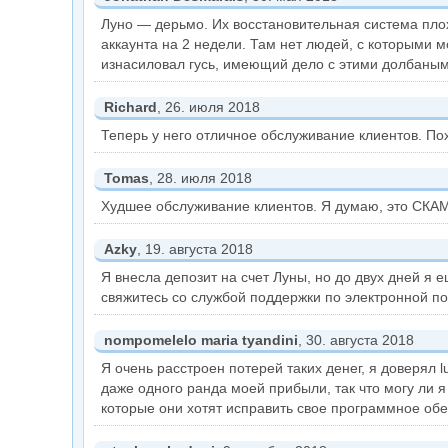
Луно — дерьмо. Их восстановительная система плох
аккаунта на 2 недели. Там нет людей, с которыми 
изнасиловал гусь, имеющий дело с этими долбаны
Richard
, 26. июля 2018
Теперь у него отличное обслуживание клиентов. По
Tomas
, 28. июля 2018
Худшее обслуживание клиентов. Я думаю, это СКАМ
Azky
, 19. августа 2018
Я внесла депозит на счет Луны, но до двух дней я 
свяжитесь со службой поддержки по электронной п
nompomelelo maria tyandini
, 30. августа 2018
Я очень расстроен потерей таких денег, я доверял lu
даже одного ранда моей прибыли, так что могу ли я
которые они хотят исправить свое программное обес