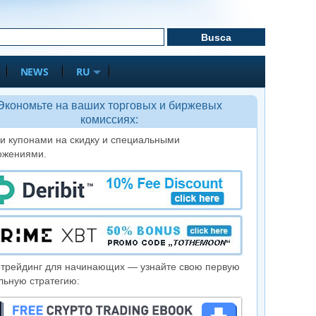
NEWS
RU
Экономьте на ваших торговых и биржевых
комиссиях:
и купонами на скидку и специальными
ожениями.
отрейдинг для начинающих — узнайте свою первую
льную стратегию: