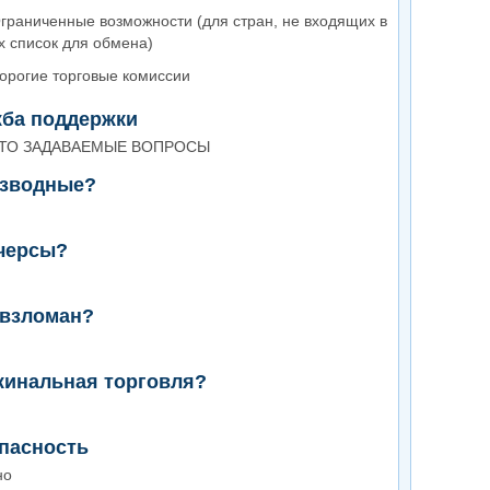
граниченные возможности (для стран, не входящих в
х список для обмена)
орогие торговые комиссии
ба поддержки
ТО ЗАДАВАЕМЫЕ ВОПРОСЫ
зводные?
черсы?
взломан?
инальная торговля?
пасность
но