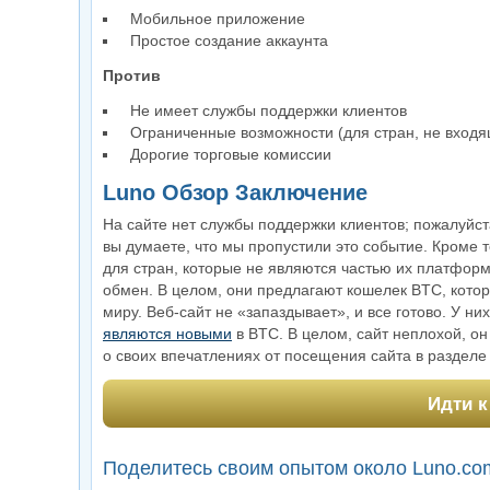
Мобильное приложение
Простое создание аккаунта
Против
Не имеет службы поддержки клиентов
Ограниченные возможности (для стран, не входя
Дорогие торговые комиссии
Luno Обзор Заключение
На сайте нет службы поддержки клиентов; пожалуйст
вы думаете, что мы пропустили это событие. Кроме т
для стран, которые не являются частью их платформ
обмен. В целом, они предлагают кошелек BTC, кото
миру. Веб-сайт не «запаздывает», и все готово. У 
являются новыми
в BTC. В целом, сайт неплохой, он
о своих впечатлениях от посещения сайта в разделе
Идти к
Поделитесь своим опытом около Luno.co