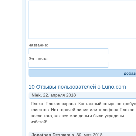
название:
Эл. почта:
10 Отзывы пользователей о Luno.com
Niek
, 22. апреля 2018
Плохо. Плохая охрана. Контактный штырь не требуе
клиентов. Нет горячей линии или телефона Плохое 
после того, как все мои деньги были украдены.
избегай!
Jonathan Desmarais
, 30. мая 2018