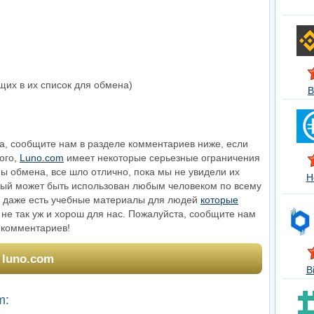
щих в их список для обмена)
B
а, сообщите нам в разделе комментариев ниже, если
ого,
Luno.com
имеет некоторые серьезные ограничения
ы обмена, все шло отлично, пока мы не увидели их
H
рый может быть использован любым человеком по всему
них даже есть учебные материалы для людей
которые
 не так уж и хорош для нас. Пожалуйста, сообщите нам
 комментариев!
 luno.com
B
m: