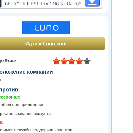
Идти к Luno.com
рейтинг:
оложение компании
н
 против:
ссионал:
обильное приложение
ростое создание аккаунта
в:
е имеет службы поддержки клиентов