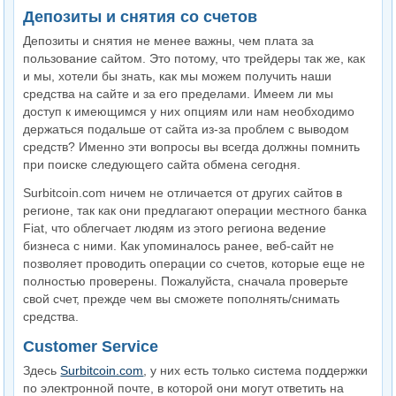
Депозиты и снятия со счетов
Депозиты и снятия не менее важны, чем плата за
пользование сайтом. Это потому, что трейдеры так же, как
и мы, хотели бы знать, как мы можем получить наши
средства на сайте и за его пределами. Имеем ли мы
доступ к имеющимся у них опциям или нам необходимо
держаться подальше от сайта из-за проблем с выводом
средств? Именно эти вопросы вы всегда должны помнить
при поиске следующего сайта обмена сегодня.
Surbitcoin.com ничем не отличается от других сайтов в
регионе, так как они предлагают операции местного банка
Fiat, что облегчает людям из этого региона ведение
бизнеса с ними. Как упоминалось ранее, веб-сайт не
позволяет проводить операции со счетов, которые еще не
полностью проверены. Пожалуйста, сначала проверьте
свой счет, прежде чем вы сможете пополнять/снимать
средства.
Customer Service
Здесь
Surbitcoin.com
, у них есть только система поддержки
по электронной почте, в которой они могут ответить на