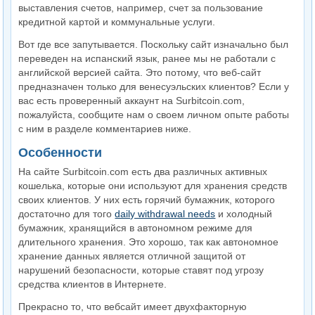
выставления счетов, например, счет за пользование
кредитной картой и коммунальные услуги.
Вот где все запутывается. Поскольку сайт изначально был
переведен на испанский язык, ранее мы не работали с
английской версией сайта. Это потому, что веб-сайт
предназначен только для венесуэльских клиентов? Если у
вас есть проверенный аккаунт на Surbitcoin.com,
пожалуйста, сообщите нам о своем личном опыте работы
с ним в разделе комментариев ниже.
Особенности
На сайте Surbitcoin.com есть два различных активных
кошелька, которые они используют для хранения средств
своих клиентов. У них есть горячий бумажник, которого
достаточно для того
daily withdrawal needs
и холодный
бумажник, хранящийся в автономном режиме для
длительного хранения. Это хорошо, так как автономное
хранение данных является отличной защитой от
нарушений безопасности, которые ставят под угрозу
средства клиентов в Интернете.
Прекрасно то, что вебсайт имеет двухфакторную