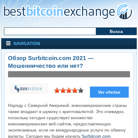
NAVIGATION
Обзор Surbitcoin.com 2021 —
Мошенничество или нет?
Ver ofertas
Visitar la web
Наряду с Северной Америкой, южноамериканские страны
также впадают в шумиху с криптовалютой. Это очевидно,
поскольку сегодня существует множество
южноамериканских веб-сайтов, предоставляющих
эксклюзивные, если не международные услуги по обмену
валюты. Сегодня мы будем изучать
Surbitcoin.com
,