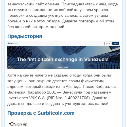
венесуэльский сайт обмена. Присоединяйтесь к нам, когда
мы изучим возможности их веб-сайта, узнаем уровень
проверки и создадим учетную запись, а затем узнаем
больше о них в этом обзоре. Давайте поговорим об этом
без дальнейших промедлений!
Предыстория
Хотя на сайте ничего не сказано о году, когда они были
запущены, они открыто делятся своим физическим
адресом, который находится в Авенида Пасео Кабриалес,
Валенсия, Карабобо 2001 — Венесуэла под названием
Inversiones V&K C.A. (RIF Nro. J-400221706). Давайте
двигаться дальше и создавать учетную запись на них!
Проверка с Surbitcoin.com