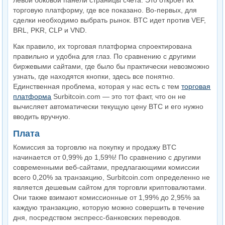
левой боковой панели страницы счета. Это откроет их
торговую платформу, где все показано. Во-первых, для
сделки необходимо выбрать рынок. BTC идет против VEF,
BRL, PKR, CLP и VND.
Как правило, их торговая платформа спроектирована
правильно и удобна для глаз. По сравнению с другими
биржевыми сайтами, где было бы практически невозможно
узнать, где находятся кнопки, здесь все понятно.
Единственная проблема, которая у нас есть с тем
торговая
платформа
Surbitcoin.com — это тот факт, что он не
вычисляет автоматически текущую цену BTC и его нужно
вводить вручную.
Плата
Комиссия за торговлю на покупку и продажу BTC
начинается от 0,99% до 1,59%! По сравнению с другими
современными веб-сайтами, предлагающими комиссии
всего 0,20% за транзакцию, Surbitcoin.com определенно не
является дешевым сайтом для торговли криптовалютами.
Они также взимают комиссионные от 1,99% до 2,95% за
каждую транзакцию, которую можно совершить в течение
дня, посредством экспресс-банковских переводов.